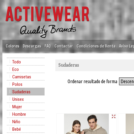
Colores
Descargas
FAQ
Contactar
Condiciones de Venta
Aviso Le
Todo
Sudaderas
Eco
Camisetas
Ordenar resultado de forma
Descen
Polos
Sudaderas
Unisex
Mujer
Hombre
Niño
Bebé