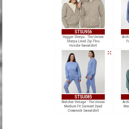
STSU956
Hygger Sherpa - The Unisex
Arch
Sherpa Lined Zip-Thru
F
Hoodie Sweatshirt
STSU085
Matcher Vintage - The Unisex
Arch
Medium Fit Garment Dyed
Med
Crewneck Sweatshirt