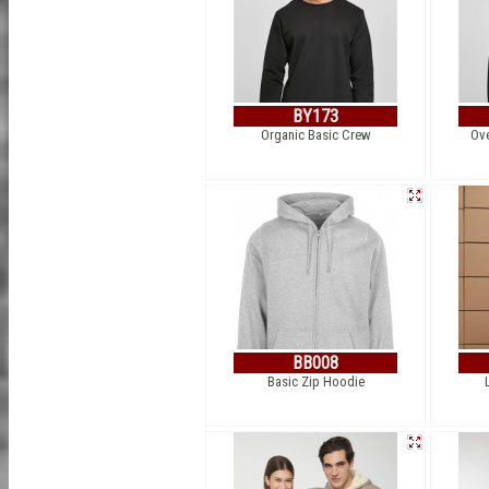
BY173
Organic Basic Crew
Ove
BB008
Basic Zip Hoodie