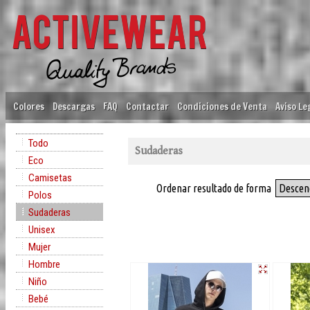
Colores
Descargas
FAQ
Contactar
Condiciones de Venta
Aviso Le
Todo
Sudaderas
Eco
Camisetas
Ordenar resultado de forma
Descen
Polos
Sudaderas
Unisex
Mujer
Hombre
Niño
Bebé