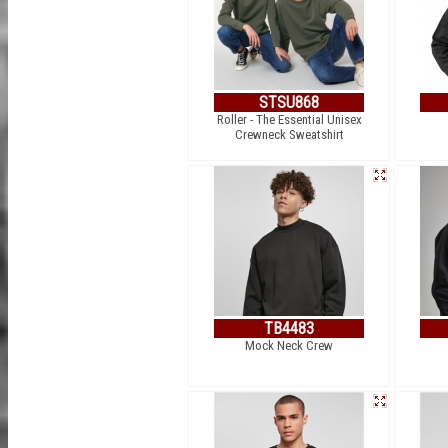
STSU868
Roller - The Essential Unisex
Crewneck Sweatshirt
TB4483
Mock Neck Crew