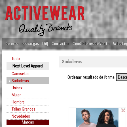
Colores
Descargas
FAQ
Contactar
Condiciones de Venta
Aviso Le
Todo
Sudaderas
Next Level Apparel
Camisetas
Ordenar resultado de forma
Desc
Sudaderas
Unisex
Mujer
Hombre
Tallas Grandes
Novedades
Marcas