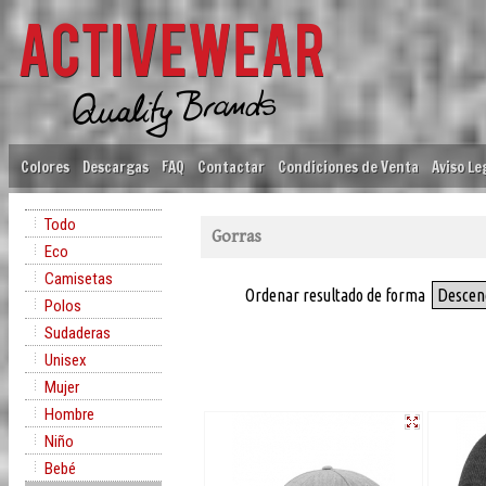
Colores
Descargas
FAQ
Contactar
Condiciones de Venta
Aviso Le
Todo
Gorras
Eco
Camisetas
Ordenar resultado de forma
Descen
Polos
Sudaderas
Unisex
Mujer
Hombre
Niño
Bebé