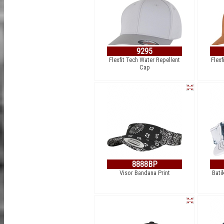
9295
Flexfit Tech Water Repellent
Flex
Cap
8888BP
Visor Bandana Print
Bati