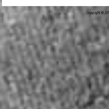
Copyright © 20