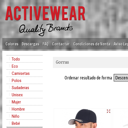
Colores
Descargas
FAQ
Contactar
Condiciones de Venta
Aviso Le
Todo
Gorras
Eco
Camisetas
Ordenar resultado de forma
Descen
Polos
Sudaderas
Unisex
Mujer
Hombre
Niño
Bebé