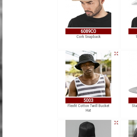
6089CO
Cork Snapback
5003
Flexfit Cotton Twill Bucket
Sta
Hat