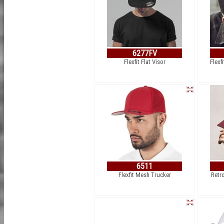
6277FV
Flexfit Flat Visor
Flexf
6511
Flexfit Mesh Trucker
Retr