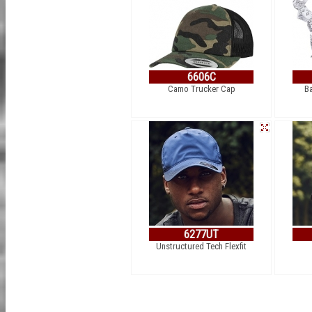
6606C
Camo Trucker Cap
B
6277UT
Unstructured Tech Flexfit