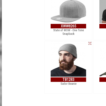
XWW8265
State of WOW - One Tone
Snapback
TB1283
Sailor Beanie