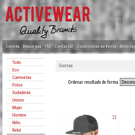
Colores
Descargas
FAQ
Contactar
Condiciones de Venta
Aviso Le
Todo
Gorras
Eco
Camisetas
Ordenar resultado de forma
Descen
Polos
Sudaderas
Unisex
Mujer
Hombre
Niño
Bebé