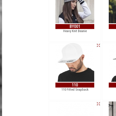
BY001
Heavy Knit Beanie
110
110 Fitted Snapback