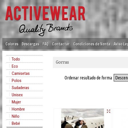
Colores
Descargas
FAQ
Contactar
Condiciones de Venta
Aviso Le
Todo
Gorras
Eco
Camisetas
Ordenar resultado de forma
Descen
Polos
Sudaderas
Unisex
Mujer
Hombre
Niño
Bebé