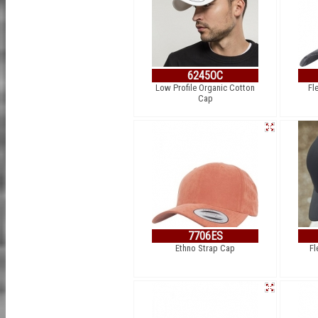
6245OC
Low Profile Organic Cotton
Fl
Cap
7706ES
Ethno Strap Cap
Fl