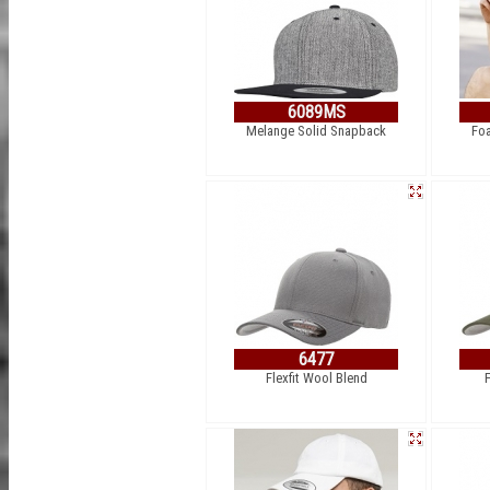
6089MS
Melange Solid Snapback
Foa
6477
Flexfit Wool Blend
F