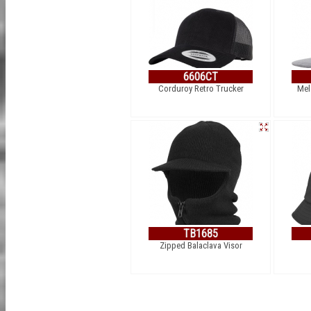
6606CT
Corduroy Retro Trucker
Mel
TB1685
Zipped Balaclava Visor