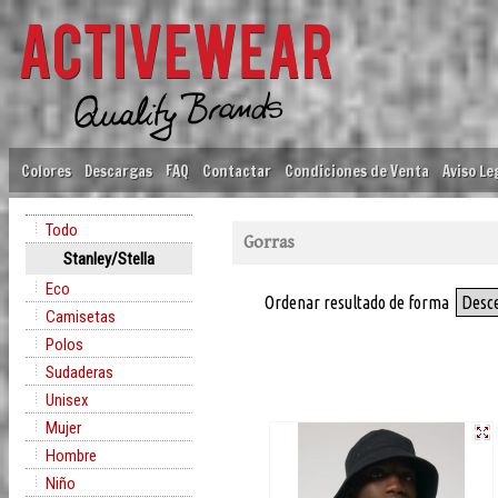
Colores
Descargas
FAQ
Contactar
Condiciones de Venta
Aviso Le
Todo
Gorras
Stanley/Stella
Eco
Ordenar resultado de forma
Desc
Camisetas
Polos
Sudaderas
Unisex
Mujer
Hombre
Niño