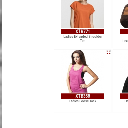
XTB771
Ladies Extended Shoulder
Tee
Lea
XTB358
Ladies Loose Tank
Ur