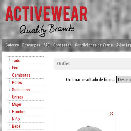
Colores
Descargas
FAQ
Contactar
Condiciones de Venta
Aviso Le
Todo
Outlet
Eco
Camisetas
Ordenar resultado de forma
Descen
Polos
Sudaderas
Unisex
Mujer
Hombre
Niño
Bebé