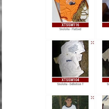
XTSSM116
Snoloha - Flatbed
XTSSM104
Snoloha - Definition T
S