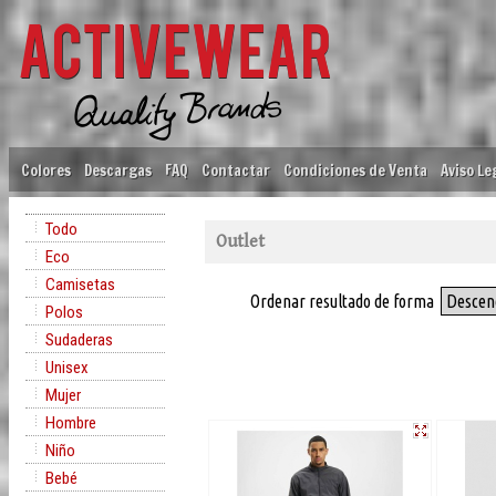
Colores
Descargas
FAQ
Contactar
Condiciones de Venta
Aviso Le
Todo
Outlet
Eco
Camisetas
Ordenar resultado de forma
Descen
Polos
Sudaderas
Unisex
Mujer
Hombre
Niño
Bebé