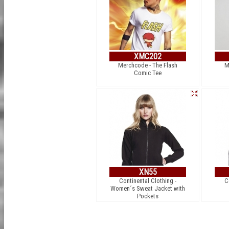
XMC202
Merchcode - The Flash
M
Comic Tee
XN55
Continental Clothing -
C
Women´s Sweat Jacket with
Pockets