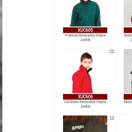
XUC605
Premium Reversible Fleece
Mant
Jacket
XUC606
Childrens Reversible Fleece
Merc
Jacket