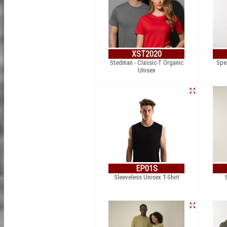
XST2020
Stedman - Classic-T Organic
Spe
Unisex
EP01S
Sleeveless Unisex T-Shirt