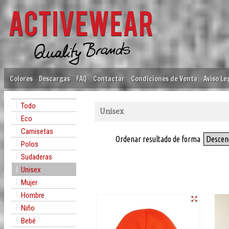
Colores
Descargas
FAQ
Contactar
Condiciones de Venta
Aviso Le
Todo
Unisex
Eco
Camisetas
Ordenar resultado de forma
Descen
Polos
Sudaderas
Unisex
Mujer
Hombre
Niño
Bebé