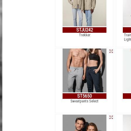
STJU242
Trekker
Trai
Ligh
ST5650
Sweatpants Select