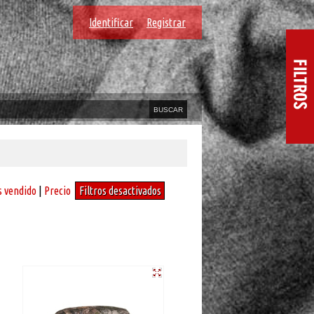
Identificar
Registrar
 vendido
|
Precio
Filtros desactivados