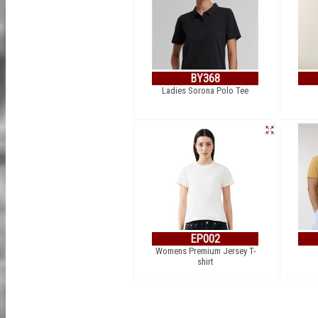
BY368
Ladies Sorona Polo Tee
EP002
Womens Premium Jersey T-
shirt