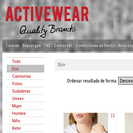
Colores
Descargas
FAQ
Contactar
Condiciones de Venta
Aviso Le
Todo
Eco
Eco
Camisetas
Ordenar resultado de forma
Descen
Polos
Sudaderas
Unisex
Mujer
Hombre
Niño
Bebé