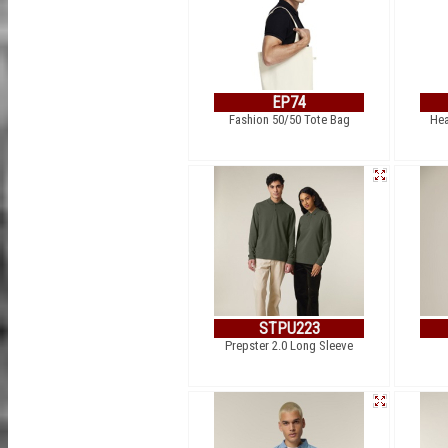
EP74
Fashion 50/50 Tote Bag
Hea
STPU223
Prepster 2.0 Long Sleeve