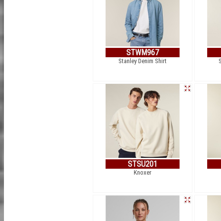
STWM967
Stanley Denim Shirt
STSU201
Knoxer