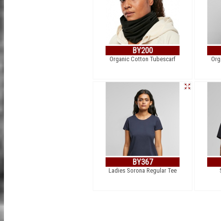
BY200
Organic Cotton Tubescarf
Org
BY367
Ladies Sorona Regular Tee