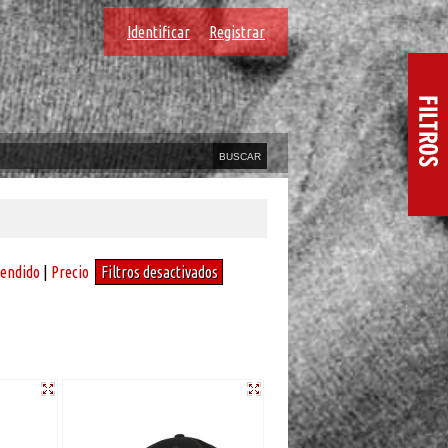
Identificar
Registrar
vendido
|
Precio
Filtros desactivados