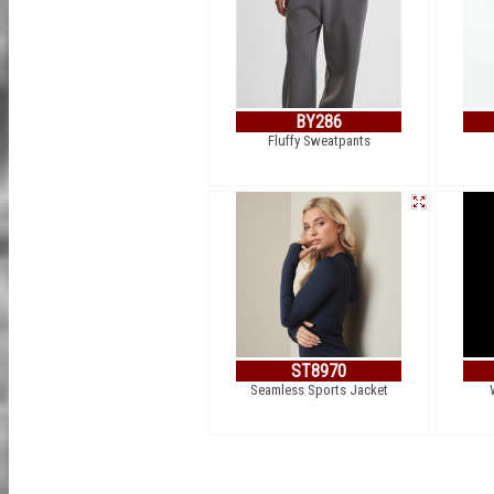
BY286
Fluffy Sweatpants
ST8970
Seamless Sports Jacket