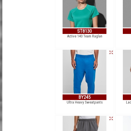
ST8130
Active 140 Team Raglan
BY245
Ultra Heavy Sweatpants
Lad