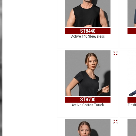
ST8440
Active 140 Sleeveless
ST8700
Active Cotton Touch
Flexf