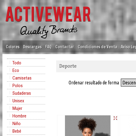
Colores
Descargas
FAQ
Contactar
Condiciones de Venta
Aviso Le
Todo
Deporte
Eco
Camisetas
Ordenar resultado de forma
Descen
Polos
Sudaderas
Unisex
Mujer
Hombre
Niño
Bebé