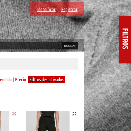
Identificar
Registrar
vendido
|
Precio
Filtros desactivados