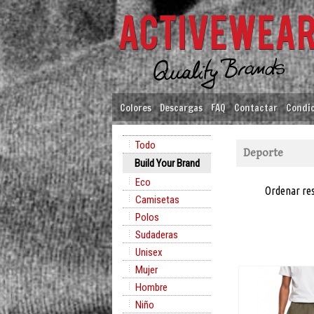
Colores
Descargas
FAQ
Contactar
Condic
Todo
Deporte
Build Your Brand
Eco
Ordenar re
Camisetas
Polos
Sudaderas
Unisex
Mujer
Hombre
Niño