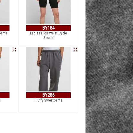
BY184
pants
Ladies High Waist Cycle
Shorts
BY286
s
Fluffy Sweatpants