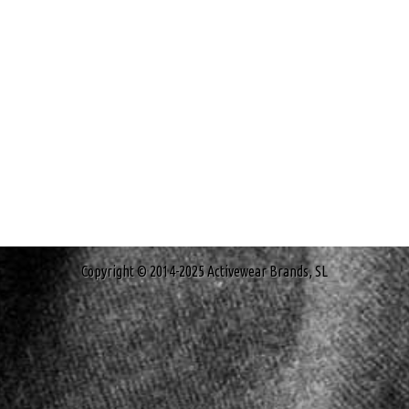
Copyright © 2014-2025 Activewear Brands, SL