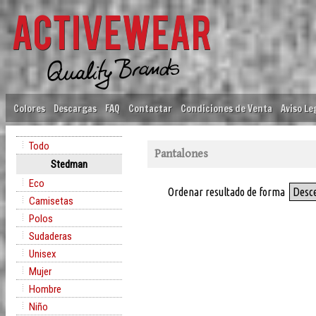
Colores
Descargas
FAQ
Contactar
Condiciones de Venta
Aviso Le
Todo
Pantalones
Stedman
Eco
Ordenar resultado de forma
Desc
Camisetas
Polos
Sudaderas
Unisex
Mujer
Hombre
Niño