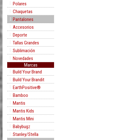
Polares
Chaquetas
Pantalones
Accesorios
Deporte
Tallas Grandes
Sublimación
Novedades
Marcas
Build Your Brand
Build Your Brandit
EarthPositive®
Bamboo
Mantis
Mantis Kids
Mantis Mini
Babybugz
Stanley/Stella