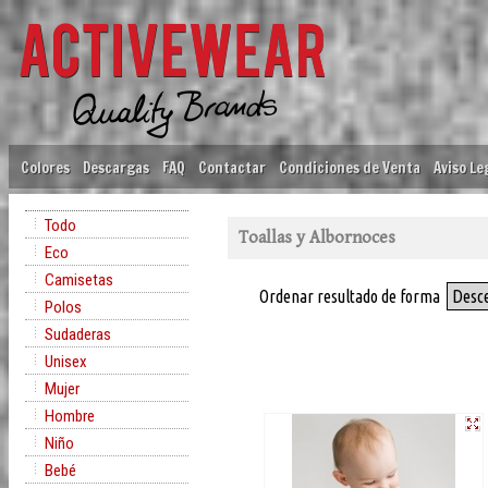
Colores
Descargas
FAQ
Contactar
Condiciones de Venta
Aviso Le
Todo
Toallas y Albornoces
Eco
Camisetas
Ordenar resultado de forma
Desc
Polos
Sudaderas
Unisex
Mujer
Hombre
Niño
Bebé