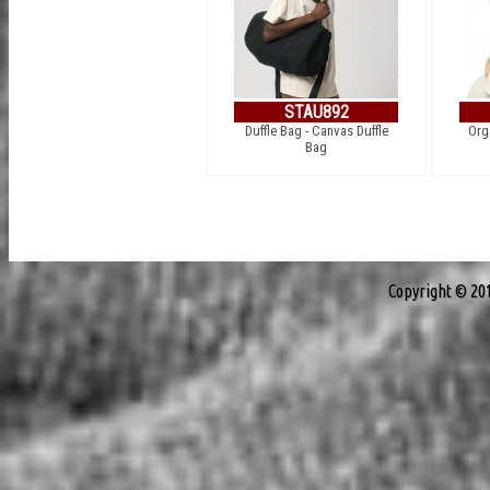
STAU892
Duffle Bag - Canvas Duffle
Org
Bag
Copyright © 20