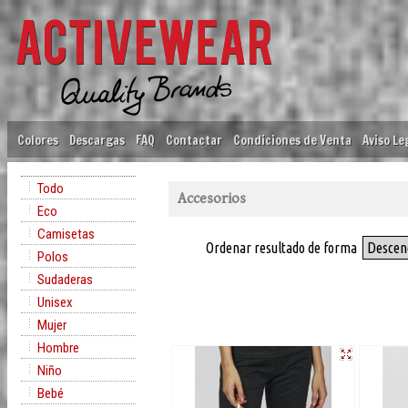
Colores
Descargas
FAQ
Contactar
Condiciones de Venta
Aviso Le
Todo
Accesorios
Eco
Camisetas
Ordenar resultado de forma
Descen
Polos
Sudaderas
Unisex
Mujer
Hombre
Niño
Bebé