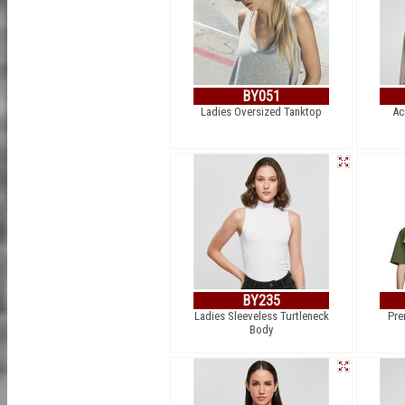
BY051
Ladies Oversized Tanktop
Ac
BY235
Ladies Sleeveless Turtleneck
Pre
Body