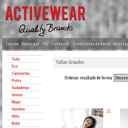
Colores
Descargas
FAQ
Contactar
Condiciones de Venta
Aviso Le
Todo
Tallas Grandes
Eco
Camisetas
Ordenar resultado de forma
Descen
Polos
Sudaderas
Unisex
Mujer
Hombre
Niño
Bebé