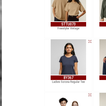
STTU073
Freestyler Vintage
BY367
Ladies Sorona Regular Tee