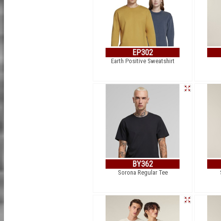
EP302
Earth Positive Sweatshirt
BY362
Sorona Regular Tee