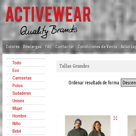
Colores
Descargas
FAQ
Contactar
Condiciones de Venta
Aviso Le
Todo
Tallas Grandes
Eco
Camisetas
Ordenar resultado de forma
Descen
Polos
Sudaderas
Unisex
Mujer
Hombre
Niño
Bebé