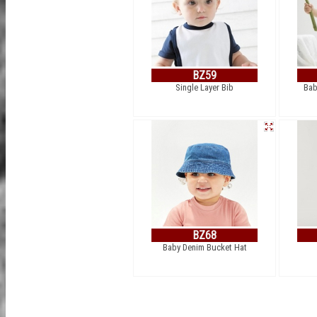
BZ59
Single Layer Bib
Bab
BZ68
Baby Denim Bucket Hat