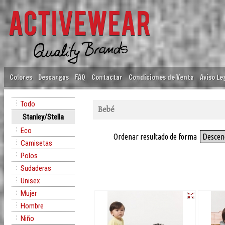
Colores
Descargas
FAQ
Contactar
Condiciones de Venta
Aviso Le
Todo
Bebé
Stanley/Stella
Eco
Ordenar resultado de forma
Descen
Camisetas
Polos
Sudaderas
Unisex
Mujer
Hombre
Niño