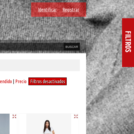
Identificar
Registrar
vendido
|
Precio
Filtros desactivados