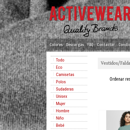
Colores
Descargas
FAQ
Contactar
Condic
Todo
Vestidos/Fald
Eco
Camisetas
Ordenar re
Polos
Sudaderas
Unisex
Mujer
Hombre
Niño
Bebé