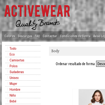
Colores
Descargas
FAQ
Contactar
Condiciones de Venta
Aviso Le
Todo
Body
Eco
Camisetas
Ordenar resultado de forma
Desc
Polos
Sudaderas
Unisex
Mujer
Hombre
Niño
Bebé