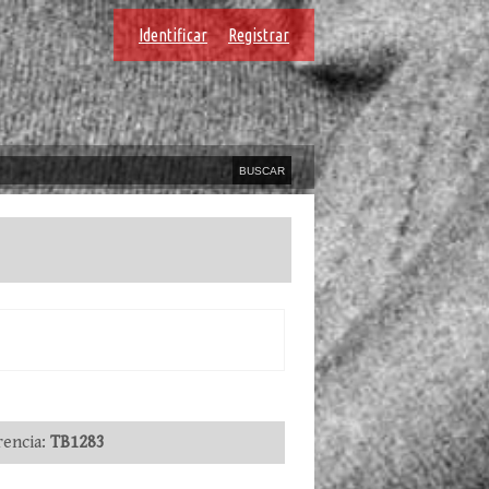
Identificar
Registrar
encia:
TB1283