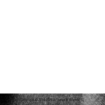
Copyright © 2014-2025 Activewear Brands, SL