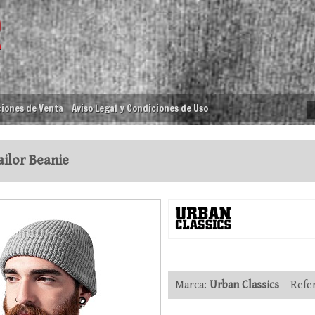
iones de Venta
Aviso Legal y Condiciones de Uso
ilor Beanie
Marca:
Urban Classics
Refer