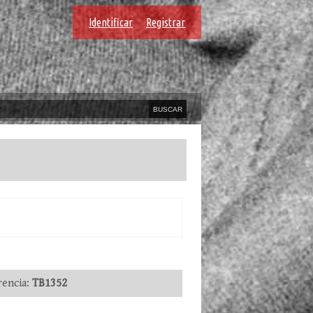
Identificar
Registrar
encia:
TB1352