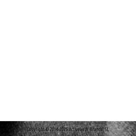
Copyright © 2014-2025 Activewear Brands, SL