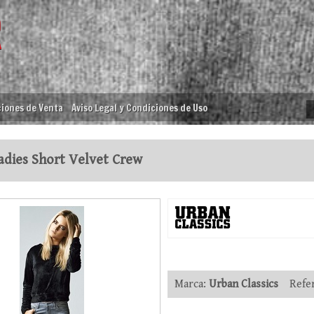
iones de Venta
Aviso Legal y Condiciones de Uso
dies Short Velvet Crew
Marca:
Urban Classics
Refer