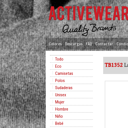
Colores
Descargas
FAQ
Contactar
Condic
Todo
TB1352
La
Eco
Camisetas
Polos
Sudaderas
Unisex
Mujer
Hombre
Niño
Bebé