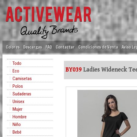
Colores
Descargas
FAQ
Contactar
Condiciones de Venta
Aviso Le
Todo
BY039
Ladies Wideneck Te
Eco
Camisetas
Polos
Sudaderas
Unisex
Mujer
Hombre
Niño
Bebé