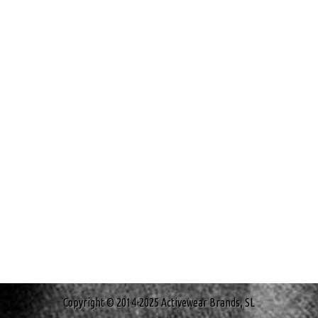
Copyright © 2014-2025 Activewear Brands, SL