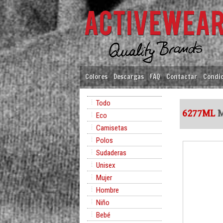
Colores
Descargas
FAQ
Contactar
Condic
Todo
6277ML
M
Eco
Camisetas
Polos
Sudaderas
Unisex
Mujer
Hombre
Niño
Bebé