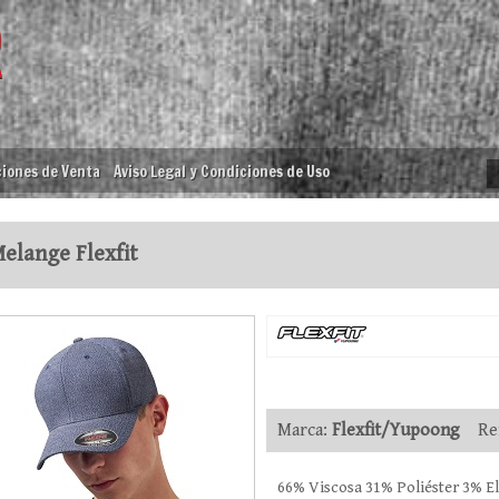
iones de Venta
Aviso Legal y Condiciones de Uso
elange Flexfit
Marca:
Flexfit/Yupoong
Ref
66% Viscosa 31% Poliéster 3% E