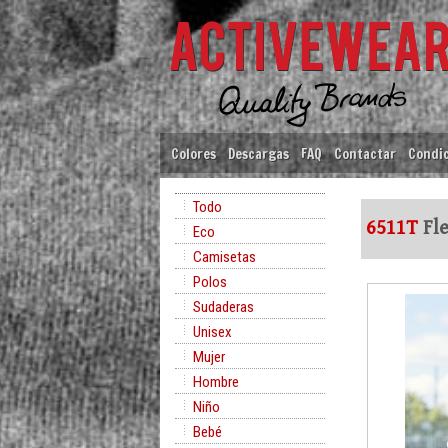
Colores
Descargas
FAQ
Contactar
Condic
Todo
6511T
Fle
Eco
Camisetas
Polos
Sudaderas
Unisex
Mujer
Hombre
Niño
Bebé