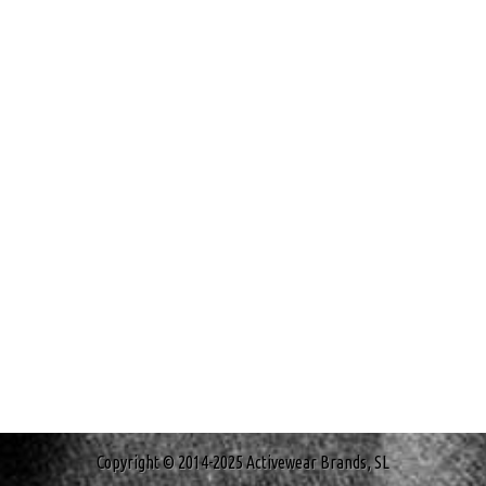
Copyright © 2014-2025 Activewear Brands, SL