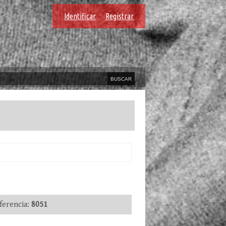
Identificar
Registrar
erencia:
8051