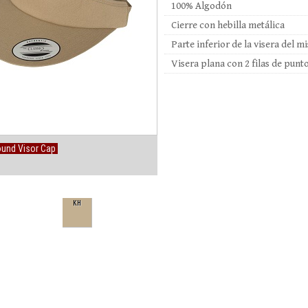
100% Algodón
Cierre con hebilla metálica
Parte inferior de la visera del 
Visera plana con 2 filas de punt
ound Visor Cap
KH