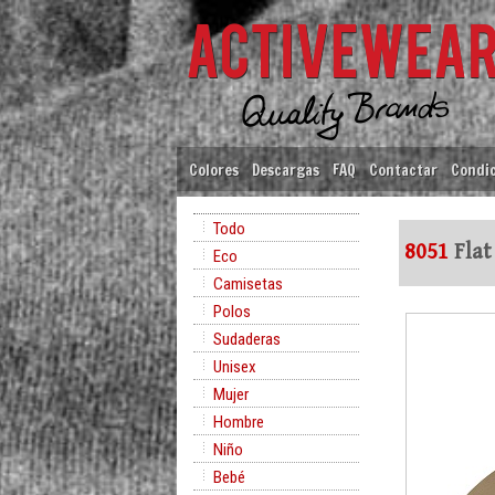
Colores
Descargas
FAQ
Contactar
Condic
Todo
8051
Flat
Eco
Camisetas
Polos
Sudaderas
Unisex
Mujer
Hombre
Niño
Bebé