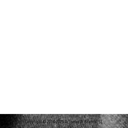
Copyright © 2014-2025 Activewear Brands, SL