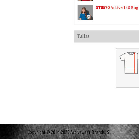
ST8570
Active 140 Rag
Tallas
Copyright © 2014-2025 Activewear Brands, SL