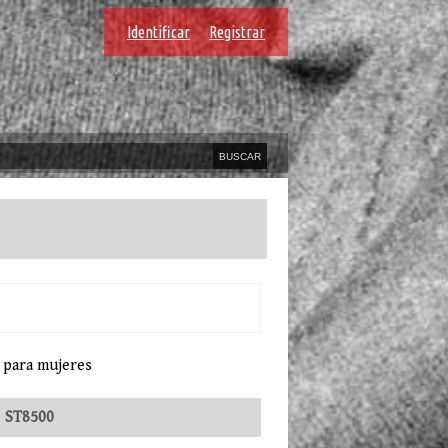
Identificar
Registrar
 para mujeres
:
ST8500