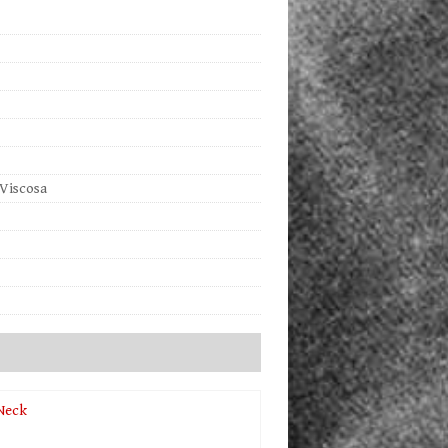
Viscosa
Neck