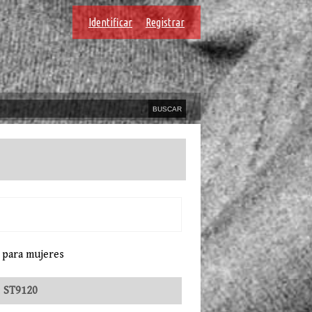
Identificar
Registrar
 para mujeres
:
ST9120