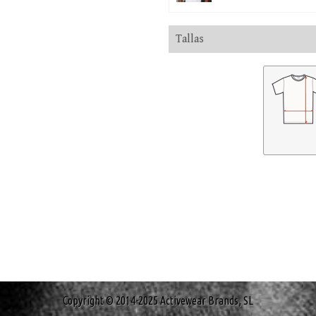
Tallas
Copyright © 2014-2025 Activewear Brands, SL