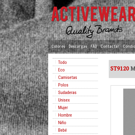
Colores
Descargas
FAQ
Contactar
Condic
Todo
ST9120
M
Eco
Camisetas
Polos
Sudaderas
Unisex
Mujer
Hombre
Niño
Bebé