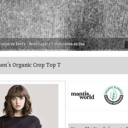
iones de Venta
Aviso Legal y Condiciones de Uso
n´s Organic Crop Top T