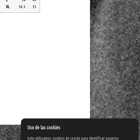
XL
56.5
51
Uso de las cookies
Solo utilizamos cookies de sesión para identificar usuarios