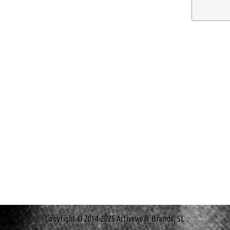
Copyright © 2014-2025 Activewear Brands, SL