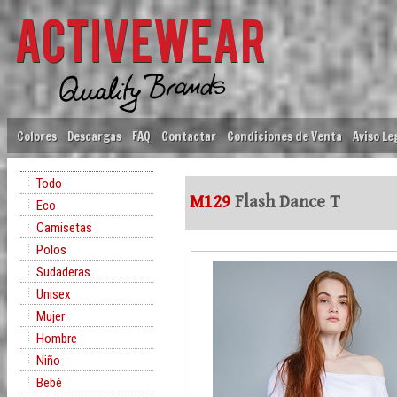
Colores
Descargas
FAQ
Contactar
Condiciones de Venta
Aviso Le
Todo
M129
Flash Dance T
Eco
Camisetas
Polos
Sudaderas
Unisex
Mujer
Hombre
Niño
Bebé