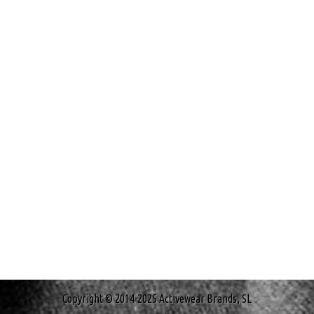
Copyright © 2014-2025 Activewear Brands, SL