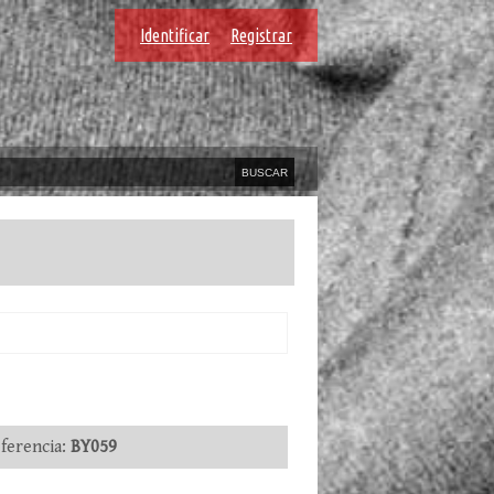
Identificar
Registrar
erencia:
BY059