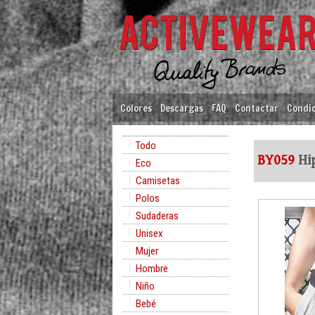
Colores
Descargas
FAQ
Contactar
Condic
Todo
BY059
Hi
Eco
Camisetas
Polos
Sudaderas
Unisex
Mujer
Hombre
Niño
Bebé