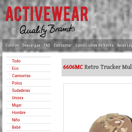
Colores
Descargas
FAQ
Contactar
Condiciones de Venta
Aviso Le
Todo
6606MC
Retro Trucker Mul
Eco
Camisetas
Polos
Sudaderas
Unisex
Mujer
Hombre
Niño
Bebé