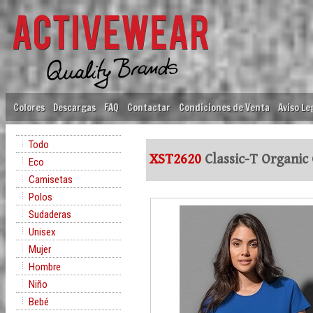
Colores
Descargas
FAQ
Contactar
Condiciones de Venta
Aviso Le
Todo
XST2620
Classic-T Organic
Eco
Camisetas
Polos
Sudaderas
Unisex
Mujer
Hombre
Niño
Bebé