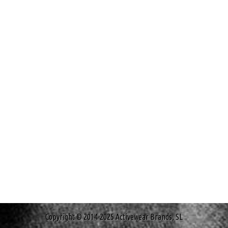
Copyright © 2014-2025 Activewear Brands, SL