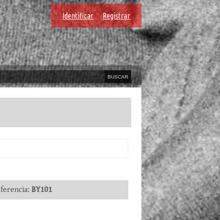
Identificar
Registrar
erencia:
BY101