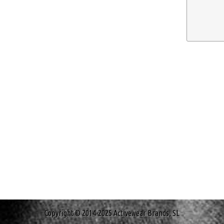
Copyright © 2014-2025 Activewear Brands, SL