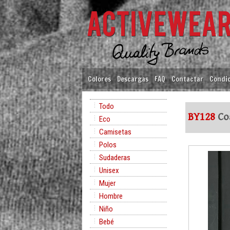
Colores
Descargas
FAQ
Contactar
Condic
Todo
BY128
Coa
Eco
Camisetas
Polos
Sudaderas
Unisex
Mujer
Hombre
Niño
Bebé