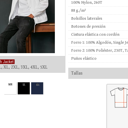
100% Nylon, 260T
88 g./m²
Bolsillos laterales
Botones de presión
Cintura elástica con cordón
Forro 1: 100% Algodón, Single Je
Forro 2: 100% Poliéster, 230T, T
Puños elástico
h Jacket
L, XL, 2XL, 3XL, 4XL, 5XL
Tallas
WH
BL
NA