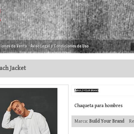
iones de Venta
Aviso Legal y Condiciones de Uso
ch Jacket
Chaqueta para hombres
Marca:
Build Your Brand
Ref