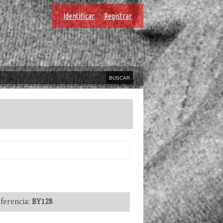
Identificar
Registrar
erencia:
BY128