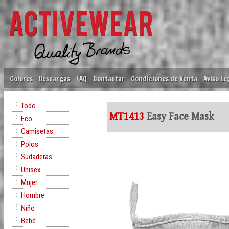
Colores
Descargas
FAQ
Contactar
Condiciones de Venta
Aviso Le
Todo
MT1413
Easy Face Mask
Eco
Camisetas
Polos
Sudaderas
Unisex
Mujer
Hombre
Niño
Bebé