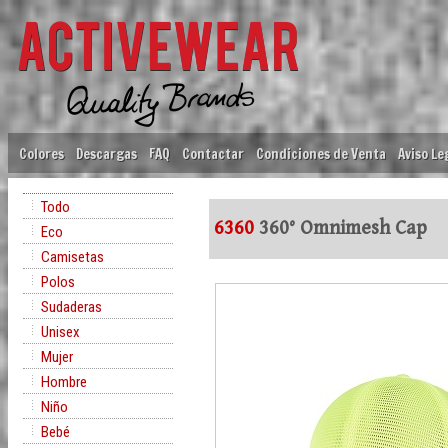
Colores
Descargas
FAQ
Contactar
Condiciones de Venta
Aviso Le
Todo
6360
360° Omnimesh Cap
Eco
Camisetas
Polos
Sudaderas
Unisex
Mujer
Hombre
Niño
Bebé