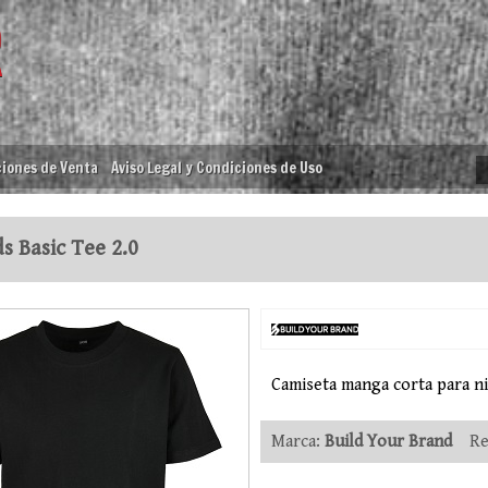
iones de Venta
Aviso Legal y Condiciones de Uso
s Basic Tee 2.0
Camiseta manga corta para n
Marca:
Build Your Brand
Ref