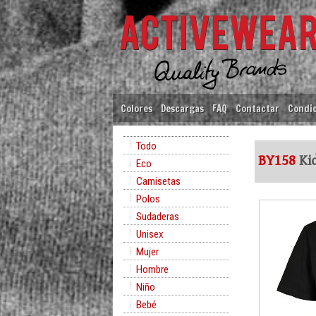
Colores
Descargas
FAQ
Contactar
Condic
Todo
BY158
Kid
Eco
Camisetas
Polos
Sudaderas
Unisex
Mujer
Hombre
Niño
Bebé