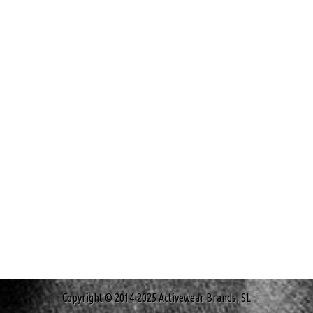
Copyright © 2014-2025 Activewear Brands, SL