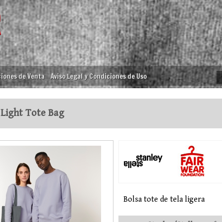
iones de Venta
Aviso Legal y Condiciones de Uso
Light Tote Bag
Bolsa tote de tela ligera