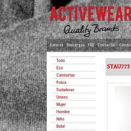
Colores
Descargas
FAQ
Contactar
Condic
Todo
STAU773
Eco
Camisetas
Polos
Sudaderas
Unisex
Mujer
Hombre
Niño
Bebé