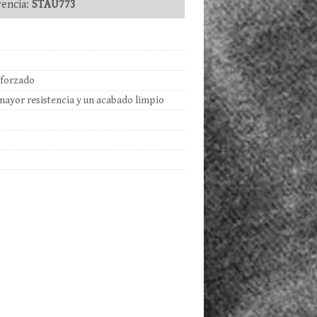
encia:
STAU773
eforzado
mayor resistencia y un acabado limpio