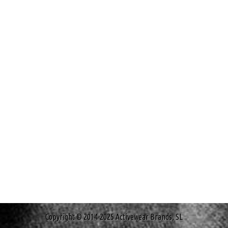
Copyright © 2014-2025 Activewear Brands, SL