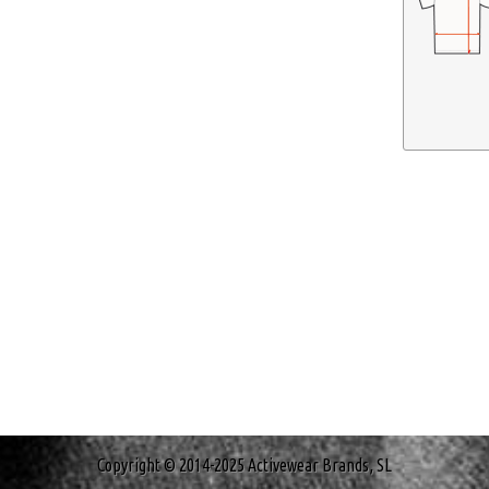
Copyright © 2014-2025 Activewear Brands, SL