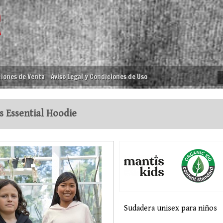
iones de Venta
Aviso Legal y Condiciones de Uso
s Essential Hoodie
Sudadera unisex para niños