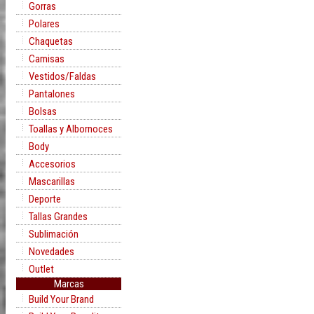
Gorras
Polares
Chaquetas
Camisas
Vestidos/Faldas
Pantalones
Bolsas
Toallas y Albornoces
Body
Accesorios
Mascarillas
Deporte
Tallas Grandes
Sublimación
Novedades
Outlet
Marcas
Build Your Brand