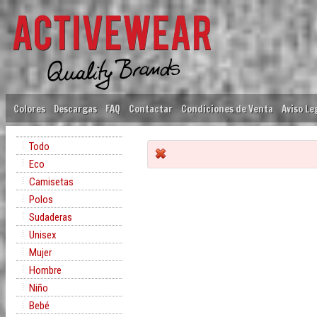
Colores
Descargas
FAQ
Contactar
Condiciones de Venta
Aviso Le
Todo
Eco
Camisetas
Polos
Sudaderas
Unisex
Mujer
Hombre
Niño
Bebé