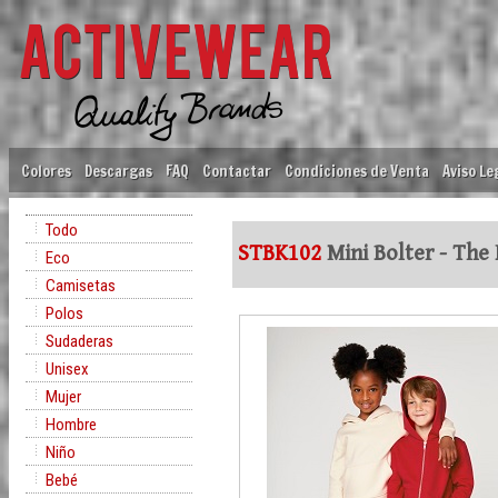
Colores
Descargas
FAQ
Contactar
Condiciones de Venta
Aviso Le
Todo
STBK102
Mini Bolter - The 
Eco
Camisetas
Polos
Sudaderas
Unisex
Mujer
Hombre
Niño
Bebé