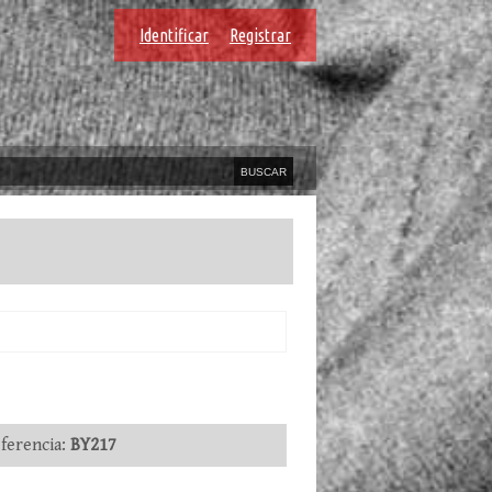
Identificar
Registrar
erencia:
BY217