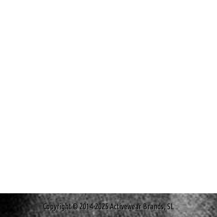
Copyright © 2014-2025 Activewear Brands, SL