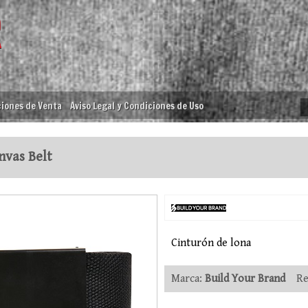
iones de Venta
Aviso Legal y Condiciones de Uso
vas Belt
Cinturón de lona
Marca:
Build Your Brand
Ref