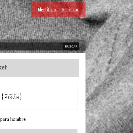
Identificar
Registrar
ket
 para hombre