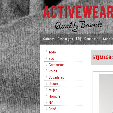
Colores
Descargas
FAQ
Contactar
Condic
Todo
STJM158
Eco
Camisetas
Polos
Sudaderas
Unisex
Mujer
Hombre
Niño
Bebé