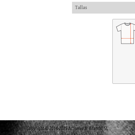
Tallas
Copyright © 2014-2025 Activewear Brands, SL